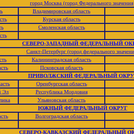
город Москва (город Федерального значения
ть
Владимировская область
сть
Курская область
ть
Смоленская область
сть
СЕВЕРО-ЗАПАДНЫЙ ФЕДЕРАЛЬНЫЙ ОК
Санкт-Петербург (город федерального значени
сть
Калининградская область
асть
Псковская область
ПРИВОЛЖСКИЙ ФЕДЕРАЛЬНЫЙ ОКРУ
асть
Оренбургская область
й Эл
Республика Мордовия
лика
Ульяновская область
ЮЖНЫЙ ФЕДЕРАЛЬНЫЙ ОКРУГ
асть
Волгоградская область
СЕВЕРО-КАВКАЗСКИЙ ФЕДЕРАЛЬНЫЙ О