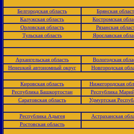
Белгородская область
Брянская облас
Калужская область
Костромская обла
Орловская область
Рязанская облас
Тульская область
Ярославская обла
Архангельская область
Вологодская обла
Ненецкий автономный округ
Новгородская обл
Кировская область
Нижегородская обл
Республика Башкортостан
Республика Мари
Саратовская область
Удмуртская Респуб
Республика Адыгея
Астраханская обл
Ростовская область