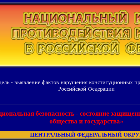
ель - выявление фактов нарушения конституционных пр
Российской Федерации
иональная безопасность - состояние защищен
общества и государства»
ЦЕНТРАЛЬНЫЙ ФЕДЕРАЛЬНЫЙ ОКРУ