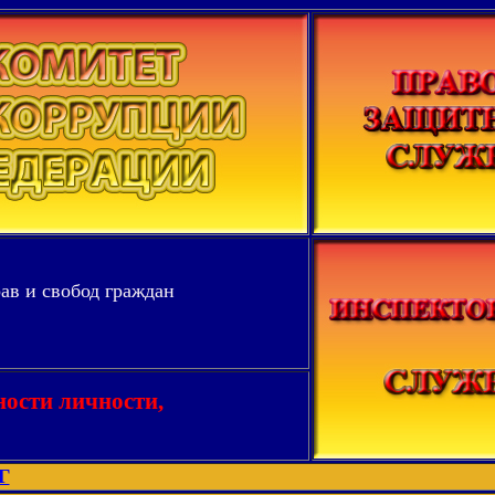
ав и свобод граждан
ности личности,
Г